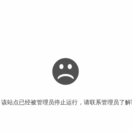
！该站点已经被管理员停止运行，请联系管理员了解