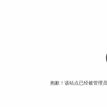
抱歉！该站点已经被管理