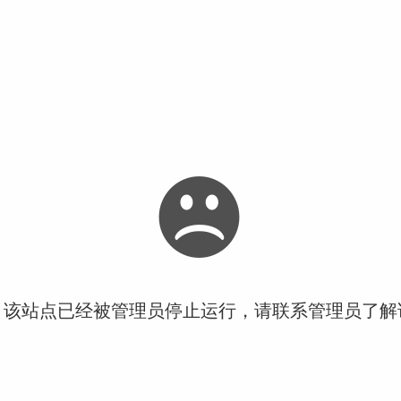
！该站点已经被管理员停止运行，请联系管理员了解